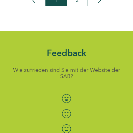
1
2
Seite
Seite
Feedback
Wie zufrieden sind Sie mit der Website der
SAB?
Bewertung auswählen