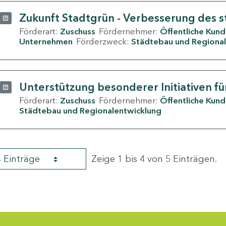
Zukunft Stadtgrün - Verbesserung des s
Förderart:
Zuschuss
Fördernehmer:
Öffentliche Kun
Unternehmen
Förderzweck:
Städtebau und Regional
Unterstützung besonderer Initiativen fü
Förderart:
Zuschuss
Fördernehmer:
Öffentliche Kun
Städtebau und Regionalentwicklung
4 Einträge
Zeige 1 bis 4 von 5 Einträgen.