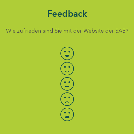
Feedback
Wie zufrieden sind Sie mit der Website der SAB?
Bewertung auswählen