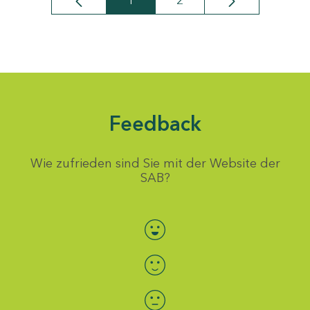
1
2
Seite
Seite
Feedback
Wie zufrieden sind Sie mit der Website der
SAB?
Bewertung auswählen