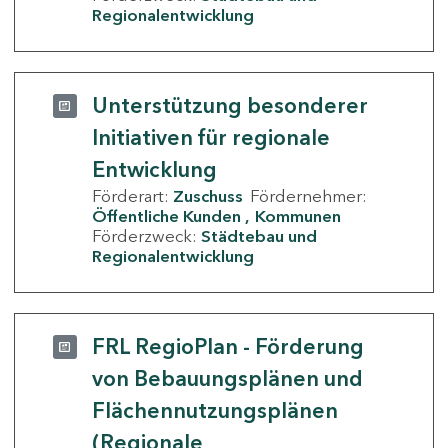
Regionalentwicklung
Unterstützung besonderer
Initiativen für regionale
Entwicklung
Förderart:
Zuschuss
Fördernehmer:
Öffentliche Kunden
Kommunen
Förderzweck:
Städtebau und
Regionalentwicklung
FRL RegioPlan - Förderung
von Bebauungsplänen und
Flächennutzungsplänen
(Regionale