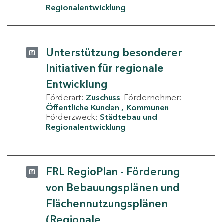
Regionalentwicklung
Unterstützung besonderer
Initiativen für regionale
Entwicklung
Förderart:
Zuschuss
Fördernehmer:
Öffentliche Kunden
Kommunen
Förderzweck:
Städtebau und
Regionalentwicklung
FRL RegioPlan - Förderung
von Bebauungsplänen und
Flächennutzungsplänen
(Regionale