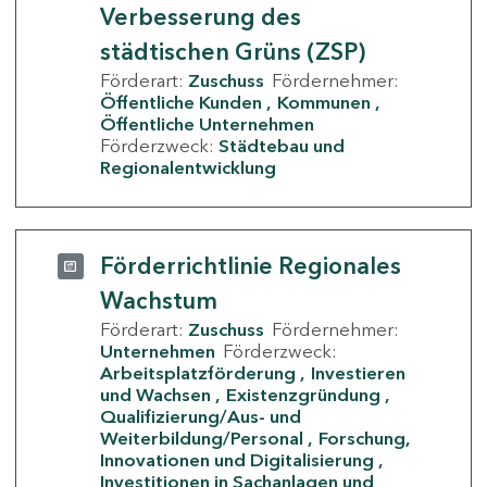
Verbesserung des
städtischen Grüns (ZSP)
Förderart:
Zuschuss
Fördernehmer:
Öffentliche Kunden
Kommunen
Öffentliche Unternehmen
Förderzweck:
Städtebau und
Regionalentwicklung
Förderrichtlinie Regionales
Wachstum
Förderart:
Zuschuss
Fördernehmer:
Unternehmen
Förderzweck:
Arbeitsplatzförderung
Investieren
und Wachsen
Existenzgründung
Qualifizierung/Aus- und
Weiterbildung/Personal
Forschung,
Innovationen und Digitalisierung
Investitionen in Sachanlagen und