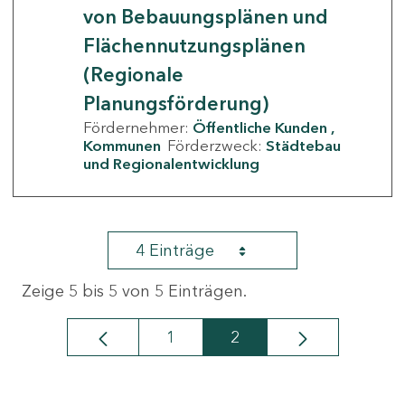
von Bebauungsplänen und
Flächennutzungsplänen
(Regionale
Planungsförderung)
Fördernehmer:
Öffentliche Kunden
Kommunen
Förderzweck:
Städtebau
und Regionalentwicklung
4 Einträge
Zeige 5 bis 5 von 5 Einträgen.
1
2
Seite
Seite