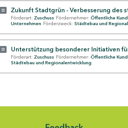
Zukunft Stadtgrün - Verbesserung des s
Förderart:
Zuschuss
Fördernehmer:
Öffentliche Kun
Unternehmen
Förderzweck:
Städtebau und Regional
Unterstützung besonderer Initiativen fü
Förderart:
Zuschuss
Fördernehmer:
Öffentliche Kun
Städtebau und Regionalentwicklung
Feedback