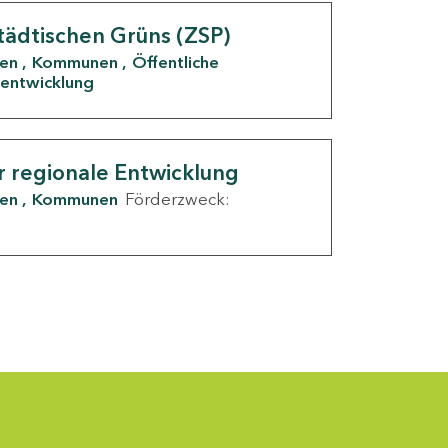
tädtischen Grüns (ZSP)
den
Kommunen
Öffentliche
entwicklung
r regionale Entwicklung
den
Kommunen
Förderzweck: