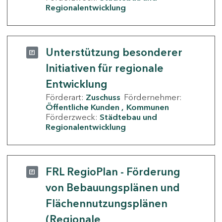
Regionalentwicklung
Unterstützung besonderer
Initiativen für regionale
Entwicklung
Förderart:
Zuschuss
Fördernehmer:
Öffentliche Kunden
Kommunen
Förderzweck:
Städtebau und
Regionalentwicklung
FRL RegioPlan - Förderung
von Bebauungsplänen und
Flächennutzungsplänen
(Regionale