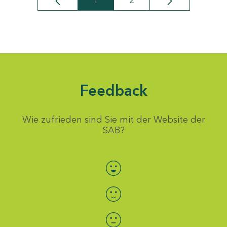
1
2
Seite
Seite
Feedback
Wie zufrieden sind Sie mit der Website der
SAB?
Bewertung auswählen