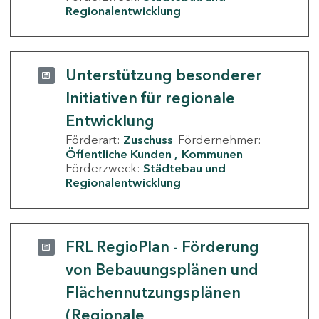
Regionalentwicklung
Unterstützung besonderer
Initiativen für regionale
Entwicklung
Förderart:
Zuschuss
Fördernehmer:
Öffentliche Kunden
Kommunen
Förderzweck:
Städtebau und
Regionalentwicklung
FRL RegioPlan - Förderung
von Bebauungsplänen und
Flächennutzungsplänen
(Regionale