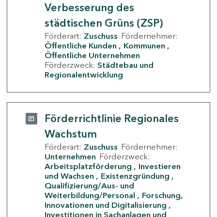
Verbesserung des
städtischen Grüns (ZSP)
Förderart:
Zuschuss
Fördernehmer:
Öffentliche Kunden
Kommunen
Öffentliche Unternehmen
Förderzweck:
Städtebau und
Regionalentwicklung
Förderrichtlinie Regionales
Wachstum
Förderart:
Zuschuss
Fördernehmer:
Unternehmen
Förderzweck:
Arbeitsplatzförderung
Investieren
und Wachsen
Existenzgründung
Qualifizierung/Aus- und
Weiterbildung/Personal
Forschung,
Innovationen und Digitalisierung
Investitionen in Sachanlagen und