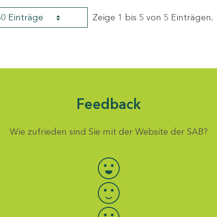
60 Einträge
Zeige 1 bis 5 von 5 Einträgen.
Feedback
Wie zufrieden sind Sie mit der Website der SAB?
Bewertung auswählen