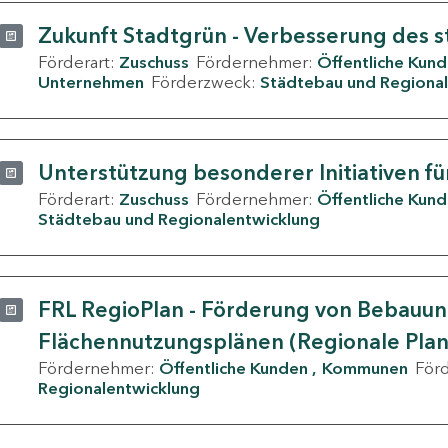
Zukunft Stadtgrün - Verbesserung des s
Förderart:
Zuschuss
Fördernehmer:
Öffentliche Kun
Unternehmen
Förderzweck:
Städtebau und Regional
Unterstützung besonderer Initiativen fü
Förderart:
Zuschuss
Fördernehmer:
Öffentliche Kun
Städtebau und Regionalentwicklung
FRL RegioPlan - Förderung von Bebauu
Flächennutzungsplänen (Regionale Pla
Fördernehmer:
Öffentliche Kunden
Kommunen
För
Regionalentwicklung