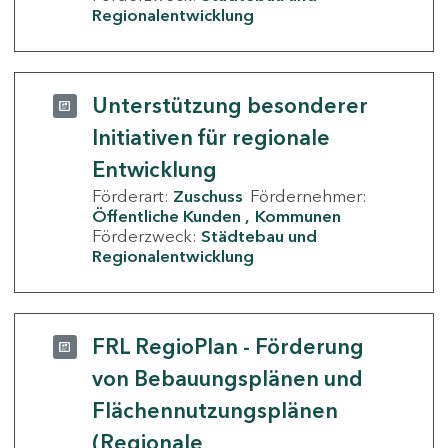
Regionalentwicklung
Unterstützung besonderer
Initiativen für regionale
Entwicklung
Förderart:
Zuschuss
Fördernehmer:
Öffentliche Kunden
Kommunen
Förderzweck:
Städtebau und
Regionalentwicklung
FRL RegioPlan - Förderung
von Bebauungsplänen und
Flächennutzungsplänen
(Regionale