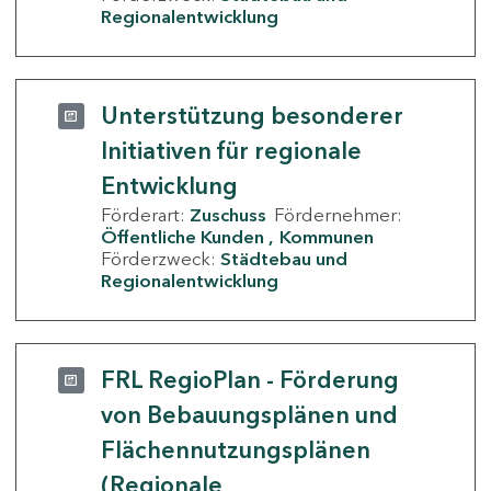
Regionalentwicklung
Unterstützung besonderer
Initiativen für regionale
Entwicklung
Förderart:
Zuschuss
Fördernehmer:
Öffentliche Kunden
Kommunen
Förderzweck:
Städtebau und
Regionalentwicklung
FRL RegioPlan - Förderung
von Bebauungsplänen und
Flächennutzungsplänen
(Regionale