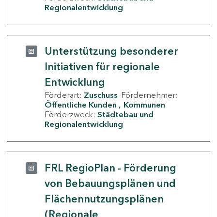
Regionalentwicklung
Unterstützung besonderer
Initiativen für regionale
Entwicklung
Förderart:
Zuschuss
Fördernehmer:
Öffentliche Kunden
Kommunen
Förderzweck:
Städtebau und
Regionalentwicklung
FRL RegioPlan - Förderung
von Bebauungsplänen und
Flächennutzungsplänen
(Regionale