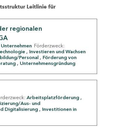
struktur Leitlinie für
er regionalen
IGA
Unternehmen
Förderzweck:
Technologie
Investieren und Wachsen
rbildung/Personal
Förderung von
eratung
Unternehmensgründung
örderzweck:
Arbeitsplatzförderung
fizierung/Aus- und
d Digitalisierung
Investitionen in
g