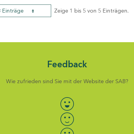
8 Einträge
Zeige 1 bis 5 von 5 Einträgen.
Feedback
Wie zufrieden sind Sie mit der Website der SAB?
Bewertung auswählen