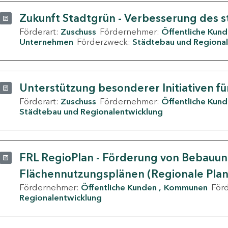
Zukunft Stadtgrün - Verbesserung des s
Förderart:
Zuschuss
Fördernehmer:
Öffentliche Kun
Unternehmen
Förderzweck:
Städtebau und Regional
Unterstützung besonderer Initiativen fü
Förderart:
Zuschuss
Fördernehmer:
Öffentliche Kun
Städtebau und Regionalentwicklung
FRL RegioPlan - Förderung von Bebauu
Flächennutzungsplänen (Regionale Pla
Fördernehmer:
Öffentliche Kunden
Kommunen
För
Regionalentwicklung