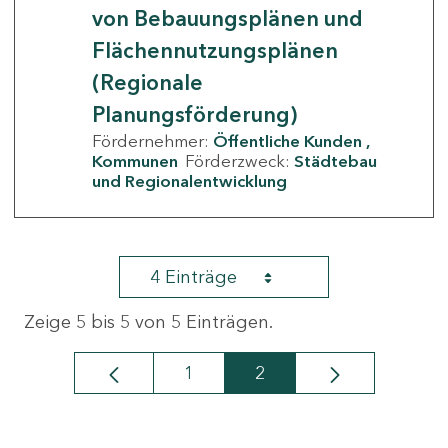
von Bebauungsplänen und
Flächennutzungsplänen
(Regionale
Planungsförderung)
Fördernehmer:
Öffentliche Kunden
Kommunen
Förderzweck:
Städtebau
und Regionalentwicklung
4 Einträge
Zeige 5 bis 5 von 5 Einträgen.
1
2
Seite
Seite