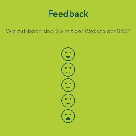
Feedback
Wie zufrieden sind Sie mit der Website der SAB?
Bewertung auswählen