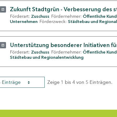
Zukunft Stadtgrün - Verbesserung des s
Förderart:
Zuschuss
Fördernehmer:
Öffentliche Kun
Unternehmen
Förderzweck:
Städtebau und Regional
Unterstützung besonderer Initiativen fü
Förderart:
Zuschuss
Fördernehmer:
Öffentliche Kun
Städtebau und Regionalentwicklung
4 Einträge
Zeige 1 bis 4 von 5 Einträgen.