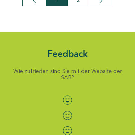
1
2
Seite
Seite
Feedback
Wie zufrieden sind Sie mit der Website der
SAB?
Bewertung auswählen