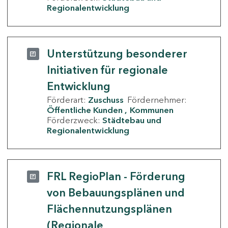
Regionalentwicklung
Unterstützung besonderer
Initiativen für regionale
Entwicklung
Förderart:
Zuschuss
Fördernehmer:
Öffentliche Kunden
Kommunen
Förderzweck:
Städtebau und
Regionalentwicklung
FRL RegioPlan - Förderung
von Bebauungsplänen und
Flächennutzungsplänen
(Regionale