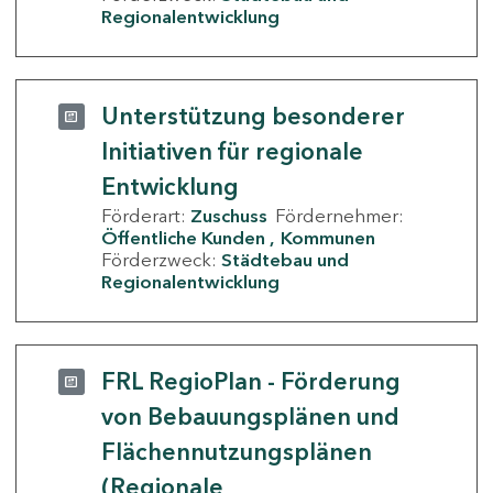
Regionalentwicklung
Unterstützung besonderer
Initiativen für regionale
Entwicklung
Förderart:
Zuschuss
Fördernehmer:
Öffentliche Kunden
Kommunen
Förderzweck:
Städtebau und
Regionalentwicklung
FRL RegioPlan - Förderung
von Bebauungsplänen und
Flächennutzungsplänen
(Regionale