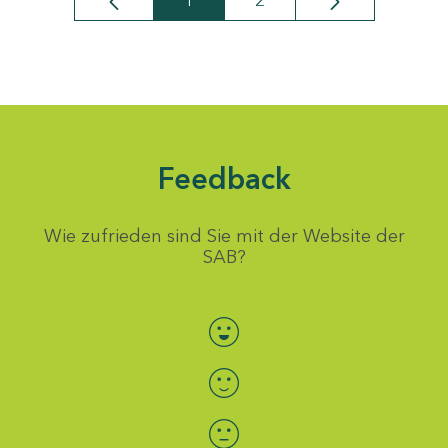
1
2
Seite
Seite
Feedback
Wie zufrieden sind Sie mit der Website der
SAB?
Bewertung auswählen