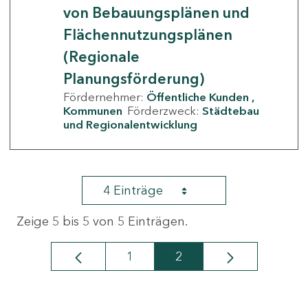
von Bebauungsplänen und
Flächennutzungsplänen
(Regionale
Planungsförderung)
Fördernehmer:
Öffentliche Kunden
Kommunen
Förderzweck:
Städtebau
und Regionalentwicklung
4 Einträge
Zeige 5 bis 5 von 5 Einträgen.
1
2
Seite
Seite