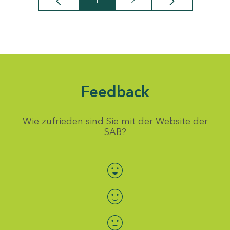
1
2
Seite
Seite
Feedback
Wie zufrieden sind Sie mit der Website der
SAB?
Bewertung auswählen