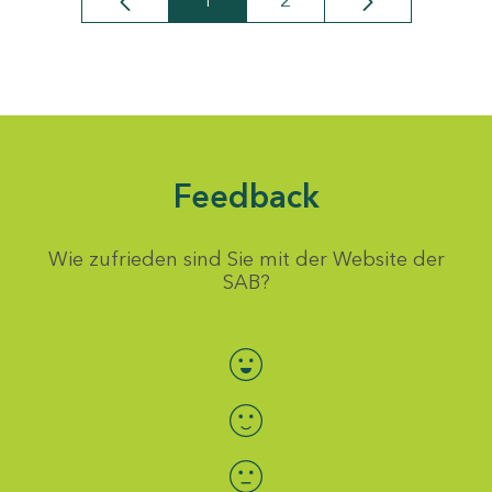
1
2
Seite
Seite
Feedback
Wie zufrieden sind Sie mit der Website der
SAB?
Bewertung auswählen