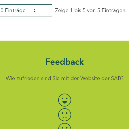
60 Einträge
Zeige 1 bis 5 von 5 Einträgen.
Feedback
Wie zufrieden sind Sie mit der Website der SAB?
Bewertung auswählen