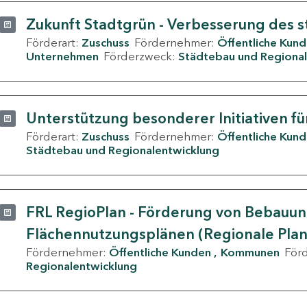
Zukunft Stadtgrün - Verbesserung des s
Förderart:
Zuschuss
Fördernehmer:
Öffentliche Kun
Unternehmen
Förderzweck:
Städtebau und Regional
Unterstützung besonderer Initiativen fü
Förderart:
Zuschuss
Fördernehmer:
Öffentliche Kun
Städtebau und Regionalentwicklung
FRL RegioPlan - Förderung von Bebauu
Flächennutzungsplänen (Regionale Pla
Fördernehmer:
Öffentliche Kunden
Kommunen
För
Regionalentwicklung