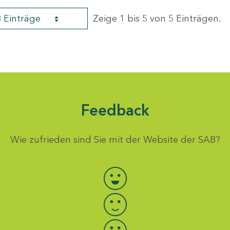
8 Einträge
Zeige 1 bis 5 von 5 Einträgen.
Feedback
Wie zufrieden sind Sie mit der Website der SAB?
Bewertung auswählen