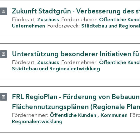
Zukunft Stadtgrün - Verbesserung des s
Förderart:
Zuschuss
Fördernehmer:
Öffentliche Kun
Unternehmen
Förderzweck:
Städtebau und Regional
Unterstützung besonderer Initiativen fü
Förderart:
Zuschuss
Fördernehmer:
Öffentliche Kun
Städtebau und Regionalentwicklung
FRL RegioPlan - Förderung von Bebauu
Flächennutzungsplänen (Regionale Pla
Fördernehmer:
Öffentliche Kunden
Kommunen
För
Regionalentwicklung