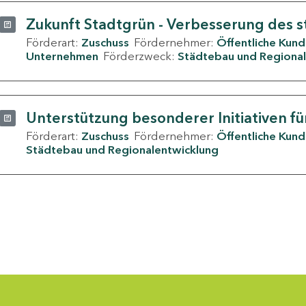
Zukunft Stadtgrün - Verbesserung des s
Förderart:
Zuschuss
Fördernehmer:
Öffentliche Kun
Unternehmen
Förderzweck:
Städtebau und Regional
Unterstützung besonderer Initiativen fü
Förderart:
Zuschuss
Fördernehmer:
Öffentliche Kun
Städtebau und Regionalentwicklung