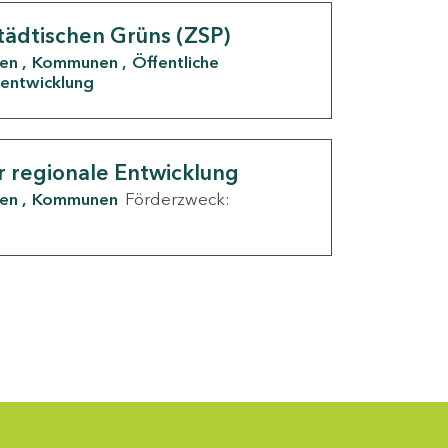
tädtischen Grüns (ZSP)
den
Kommunen
Öffentliche
entwicklung
r regionale Entwicklung
den
Kommunen
Förderzweck: