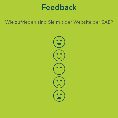
Feedback
Wie zufrieden sind Sie mit der Website der SAB?
Bewertung auswählen