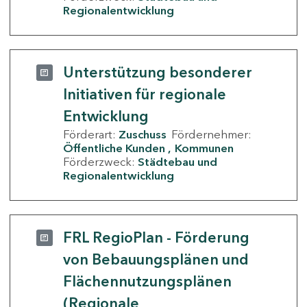
Regionalentwicklung
Unterstützung besonderer
Initiativen für regionale
Entwicklung
Förderart:
Zuschuss
Fördernehmer:
Öffentliche Kunden
Kommunen
Förderzweck:
Städtebau und
Regionalentwicklung
FRL RegioPlan - Förderung
von Bebauungsplänen und
Flächennutzungsplänen
(Regionale