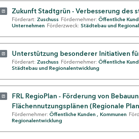
Zukunft Stadtgrün - Verbesserung des s
Förderart:
Zuschuss
Fördernehmer:
Öffentliche Kun
Unternehmen
Förderzweck:
Städtebau und Regional
Unterstützung besonderer Initiativen fü
Förderart:
Zuschuss
Fördernehmer:
Öffentliche Kun
Städtebau und Regionalentwicklung
FRL RegioPlan - Förderung von Bebauu
Flächennutzungsplänen (Regionale Pla
Fördernehmer:
Öffentliche Kunden
Kommunen
För
Regionalentwicklung