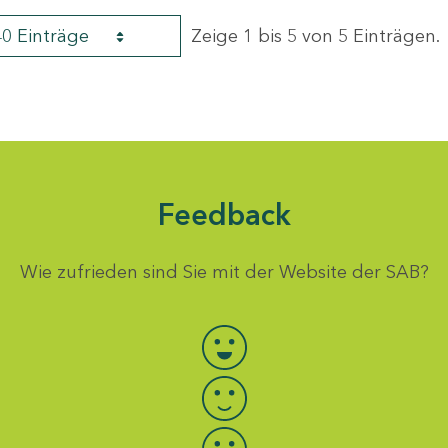
40 Einträge
Zeige 1 bis 5 von 5 Einträgen.
Feedback
Wie zufrieden sind Sie mit der Website der SAB?
Bewertung auswählen