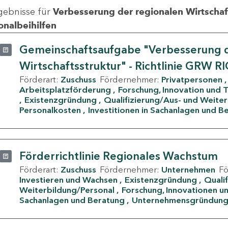
gebnisse für
Verbesserung der regionalen Wirtschafts
onalbeihilfen
Gemeinschaftsaufgabe "Verbesserung d
Wirtschaftsstruktur" - Richtlinie GRW R
Förderart:
Zuschuss
Fördernehmer:
Privatpersonen
Arbeitsplatzförderung
Forschung, Innovation und 
Existenzgründung
Qualifizierung/Aus- und Weite
Personalkosten
Investitionen in Sachanlagen und B
Förderrichtlinie Regionales Wachstum
Förderart:
Zuschuss
Fördernehmer:
Unternehmen
F
Investieren und Wachsen
Existenzgründung
Quali
Weiterbildung/Personal
Forschung, Innovationen un
Sachanlagen und Beratung
Unternehmensgründun