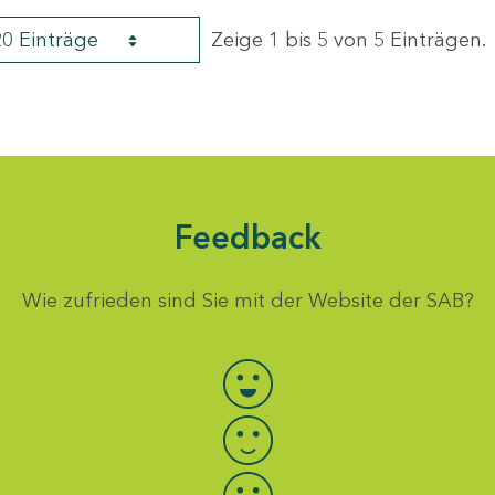
20 Einträge
Zeige 1 bis 5 von 5 Einträgen.
Feedback
Wie zufrieden sind Sie mit der Website der SAB?
Bewertung auswählen