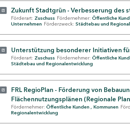
Zukunft Stadtgrün - Verbesserung des s
Förderart:
Zuschuss
Fördernehmer:
Öffentliche Kun
Unternehmen
Förderzweck:
Städtebau und Regional
Unterstützung besonderer Initiativen fü
Förderart:
Zuschuss
Fördernehmer:
Öffentliche Kun
Städtebau und Regionalentwicklung
FRL RegioPlan - Förderung von Bebauu
Flächennutzungsplänen (Regionale Pla
Fördernehmer:
Öffentliche Kunden
Kommunen
För
Regionalentwicklung