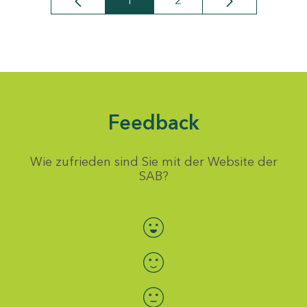
1
2
Seite
Seite
Feedback
Wie zufrieden sind Sie mit der Website der
SAB?
Bewertung auswählen