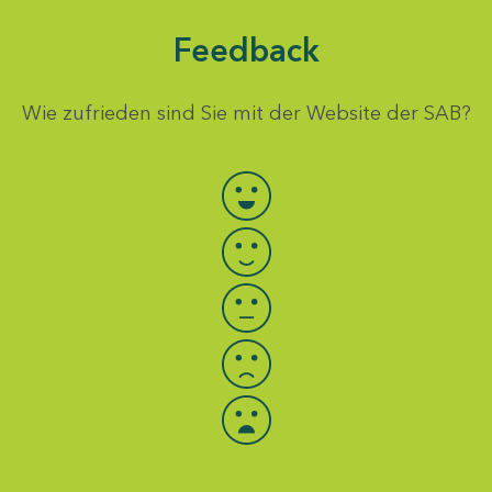
Feedback
Wie zufrieden sind Sie mit der Website der SAB?
Bewertung auswählen