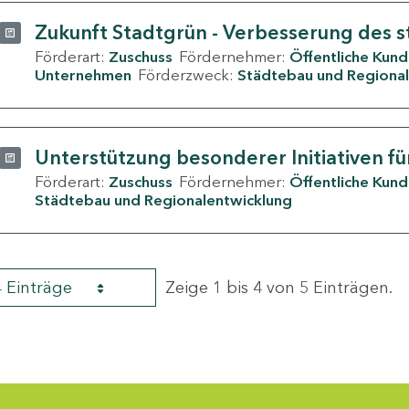
Zukunft Stadtgrün - Verbesserung des s
Förderart:
Zuschuss
Fördernehmer:
Öffentliche Kun
Unternehmen
Förderzweck:
Städtebau und Regional
Unterstützung besonderer Initiativen fü
Förderart:
Zuschuss
Fördernehmer:
Öffentliche Kun
Städtebau und Regionalentwicklung
4 Einträge
Zeige 1 bis 4 von 5 Einträgen.