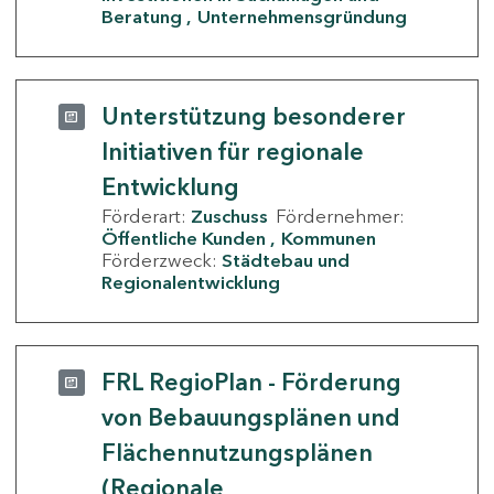
Beratung
Unternehmensgründung
Unterstützung besonderer
Initiativen für regionale
Entwicklung
Förderart:
Zuschuss
Fördernehmer:
Öffentliche Kunden
Kommunen
Förderzweck:
Städtebau und
Regionalentwicklung
FRL RegioPlan - Förderung
von Bebauungsplänen und
Flächennutzungsplänen
(Regionale