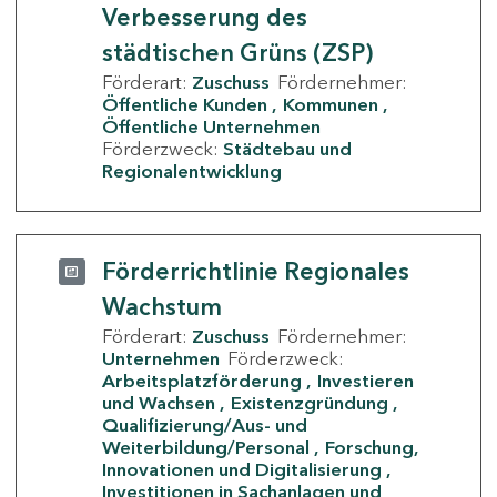
Verbesserung des
städtischen Grüns (ZSP)
Förderart:
Zuschuss
Fördernehmer:
Öffentliche Kunden
Kommunen
Öffentliche Unternehmen
Förderzweck:
Städtebau und
Regionalentwicklung
Förderrichtlinie Regionales
Wachstum
Förderart:
Zuschuss
Fördernehmer:
Unternehmen
Förderzweck:
Arbeitsplatzförderung
Investieren
und Wachsen
Existenzgründung
Qualifizierung/Aus- und
Weiterbildung/Personal
Forschung,
Innovationen und Digitalisierung
Investitionen in Sachanlagen und