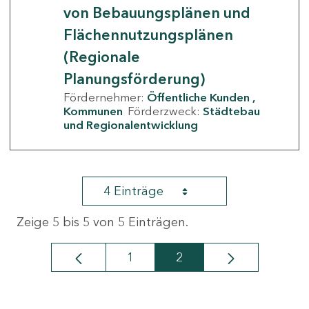
von Bebauungsplänen und
Flächennutzungsplänen
(Regionale
Planungsförderung)
Fördernehmer:
Öffentliche Kunden
Kommunen
Förderzweck:
Städtebau
und Regionalentwicklung
4 Einträge
Zeige 5 bis 5 von 5 Einträgen.
1
2
Seite
Seite