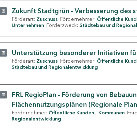
Zukunft Stadtgrün - Verbesserung des s
Förderart:
Zuschuss
Fördernehmer:
Öffentliche Kun
Unternehmen
Förderzweck:
Städtebau und Regional
Unterstützung besonderer Initiativen fü
Förderart:
Zuschuss
Fördernehmer:
Öffentliche Kun
Städtebau und Regionalentwicklung
FRL RegioPlan - Förderung von Bebauu
Flächennutzungsplänen (Regionale Pla
Fördernehmer:
Öffentliche Kunden
Kommunen
För
Regionalentwicklung