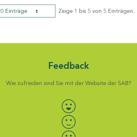
20 Einträge
Zeige 1 bis 5 von 5 Einträgen.
Feedback
Wie zufrieden sind Sie mit der Website der SAB?
Bewertung auswählen