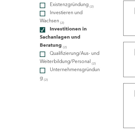
Existenzgründung
(2)
Investieren und
ndorte
Wachsen
(2)
Investitionen in
Sachanlagen und
Beratung
(2)
Qualifizierung/Aus- und
Weiterbildung/Personal
(2)
Unternehmensgründun
g
(2)