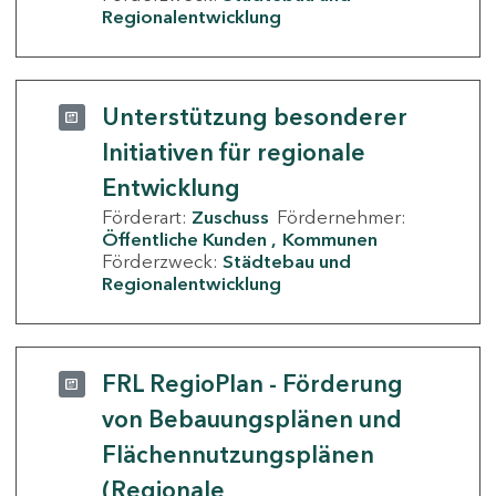
Regionalentwicklung
Unterstützung besonderer
Initiativen für regionale
Entwicklung
Förderart:
Zuschuss
Fördernehmer:
Öffentliche Kunden
Kommunen
Förderzweck:
Städtebau und
Regionalentwicklung
FRL RegioPlan - Förderung
von Bebauungsplänen und
Flächennutzungsplänen
(Regionale