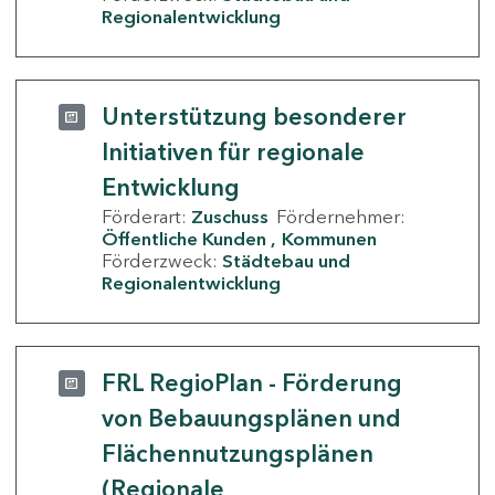
Regionalentwicklung
Unterstützung besonderer
Initiativen für regionale
Entwicklung
Förderart:
Zuschuss
Fördernehmer:
Öffentliche Kunden
Kommunen
Förderzweck:
Städtebau und
Regionalentwicklung
FRL RegioPlan - Förderung
von Bebauungsplänen und
Flächennutzungsplänen
(Regionale