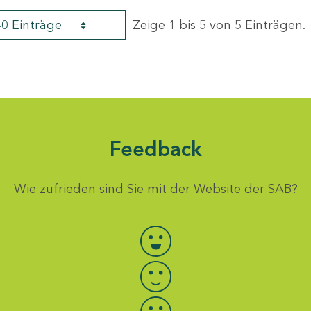
40 Einträge
Zeige 1 bis 5 von 5 Einträgen.
Feedback
Wie zufrieden sind Sie mit der Website der SAB?
Bewertung auswählen