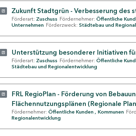
Zukunft Stadtgrün - Verbesserung des s
Förderart:
Zuschuss
Fördernehmer:
Öffentliche Kun
Unternehmen
Förderzweck:
Städtebau und Regional
Unterstützung besonderer Initiativen fü
Förderart:
Zuschuss
Fördernehmer:
Öffentliche Kun
Städtebau und Regionalentwicklung
FRL RegioPlan - Förderung von Bebauu
Flächennutzungsplänen (Regionale Pla
Fördernehmer:
Öffentliche Kunden
Kommunen
För
Regionalentwicklung