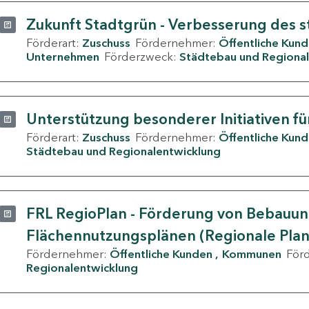
Zukunft Stadtgrün - Verbesserung des s
Förderart:
Zuschuss
Fördernehmer:
Öffentliche Kun
Unternehmen
Förderzweck:
Städtebau und Regional
Unterstützung besonderer Initiativen fü
Förderart:
Zuschuss
Fördernehmer:
Öffentliche Kun
Städtebau und Regionalentwicklung
FRL RegioPlan - Förderung von Bebauu
Flächennutzungsplänen (Regionale Pla
Fördernehmer:
Öffentliche Kunden
Kommunen
För
Regionalentwicklung