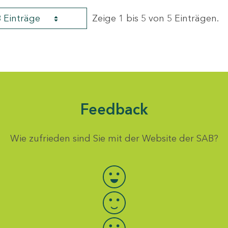
8 Einträge
Zeige 1 bis 5 von 5 Einträgen.
Feedback
Wie zufrieden sind Sie mit der Website der SAB?
Bewertung auswählen