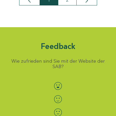
1
2
Seite
Seite
Feedback
Wie zufrieden sind Sie mit der Website der
SAB?
Bewertung auswählen