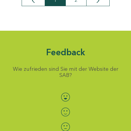
1
2
Seite
Seite
Feedback
Wie zufrieden sind Sie mit der Website der
SAB?
Bewertung auswählen