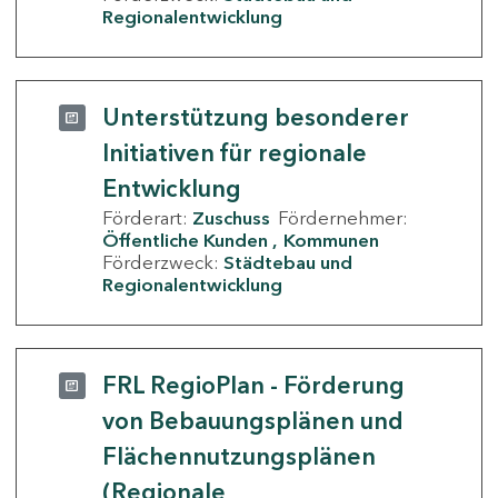
Regionalentwicklung
Unterstützung besonderer
Initiativen für regionale
Entwicklung
Förderart:
Zuschuss
Fördernehmer:
Öffentliche Kunden
Kommunen
Förderzweck:
Städtebau und
Regionalentwicklung
FRL RegioPlan - Förderung
von Bebauungsplänen und
Flächennutzungsplänen
(Regionale