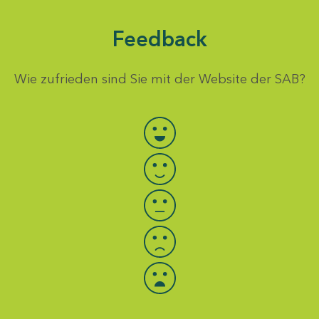
Feedback
Wie zufrieden sind Sie mit der Website der SAB?
Bewertung auswählen