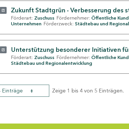
Zukunft Stadtgrün - Verbesserung des s
Förderart:
Zuschuss
Fördernehmer:
Öffentliche Kun
Unternehmen
Förderzweck:
Städtebau und Regional
Unterstützung besonderer Initiativen fü
Förderart:
Zuschuss
Fördernehmer:
Öffentliche Kun
Städtebau und Regionalentwicklung
4 Einträge
Zeige 1 bis 4 von 5 Einträgen.