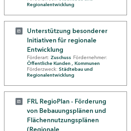
Regionalentwicklung
Unterstützung besonderer
Initiativen für regionale
Entwicklung
Förderart:
Zuschuss
Fördernehmer:
Öffentliche Kunden
Kommunen
Förderzweck:
Städtebau und
Regionalentwicklung
FRL RegioPlan - Förderung
von Bebauungsplänen und
Flächennutzungsplänen
(Regionale