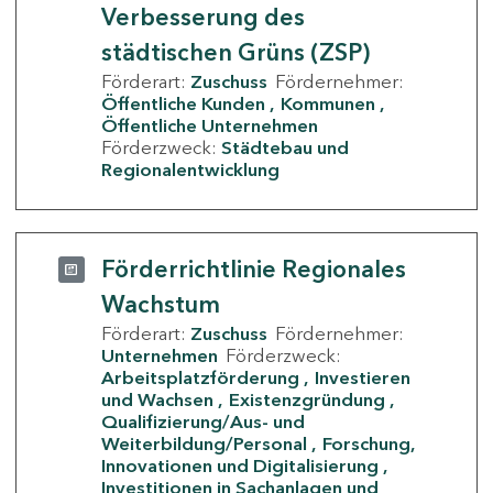
Verbesserung des
städtischen Grüns (ZSP)
Förderart:
Zuschuss
Fördernehmer:
Öffentliche Kunden
Kommunen
Öffentliche Unternehmen
Förderzweck:
Städtebau und
Regionalentwicklung
Förderrichtlinie Regionales
Wachstum
Förderart:
Zuschuss
Fördernehmer:
Unternehmen
Förderzweck:
Arbeitsplatzförderung
Investieren
und Wachsen
Existenzgründung
Qualifizierung/Aus- und
Weiterbildung/Personal
Forschung,
Innovationen und Digitalisierung
Investitionen in Sachanlagen und