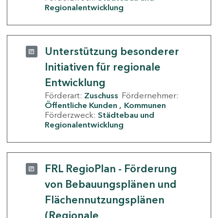
Regionalentwicklung
Unterstützung besonderer
Initiativen für regionale
Entwicklung
Förderart:
Zuschuss
Fördernehmer:
Öffentliche Kunden
Kommunen
Förderzweck:
Städtebau und
Regionalentwicklung
FRL RegioPlan - Förderung
von Bebauungsplänen und
Flächennutzungsplänen
(Regionale