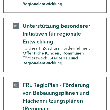
Regionalentwicklung
Unterstützung besonderer
Initiativen für regionale
Entwicklung
Förderart:
Zuschuss
Fördernehmer:
Öffentliche Kunden
Kommunen
Förderzweck:
Städtebau und
Regionalentwicklung
FRL RegioPlan - Förderung
von Bebauungsplänen und
Flächennutzungsplänen
(Regionale