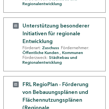
Regionalentwicklung
Unterstützung besonderer
Initiativen für regionale
Entwicklung
Förderart:
Zuschuss
Fördernehmer:
Öffentliche Kunden
Kommunen
Förderzweck:
Städtebau und
Regionalentwicklung
FRL RegioPlan - Förderung
von Bebauungsplänen und
Flächennutzungsplänen
(Regionale